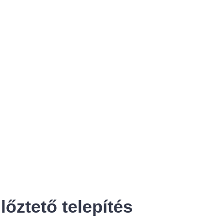
lőztető telepítés