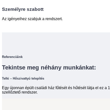
Személyre szabott
Az igényeihez szabjuk a rendszert.
Referenciáink
Tekintse meg néhány munkánkat:
Telki – Hőszivattyú telepítés
Egy újonnan épült családi ház fűtését és hűtését látja el ez 
szellőztető rendszer.