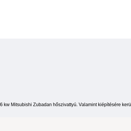
a 16 kw Mitsubishi Zubadan hőszivattyú. Valamint kiépítésére k