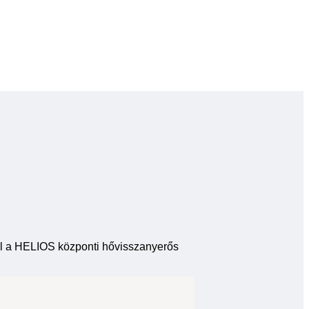
erül a HELIOS központi hővisszanyerős